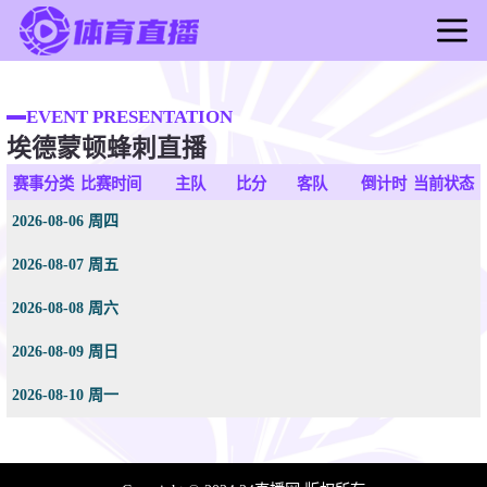
首页
足球直播
EVENT PRESENTATION
埃德蒙顿蜂刺直播
篮球直播
足球录像
赛事分类
比赛时间
主队
比分
客队
倒计时
当前状态
篮球录像
2026-08-06 周四
足球新闻
2026-08-07 周五
篮球新闻
2026-08-08 周六
2026-08-09 周日
2026-08-10 周一