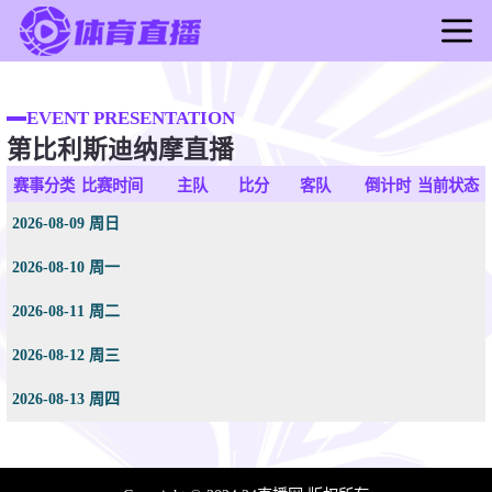
首页
足球直播
EVENT PRESENTATION
第比利斯迪纳摩直播
篮球直播
足球录像
赛事分类
比赛时间
主队
比分
客队
倒计时
当前状态
篮球录像
2026-08-09 周日
足球新闻
2026-08-10 周一
篮球新闻
2026-08-11 周二
2026-08-12 周三
2026-08-13 周四