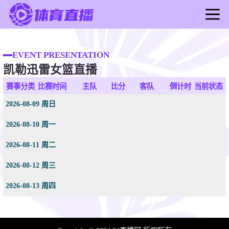
首页
足球直播
EVENT PRESENTATION
凯勒迅雷女篮直播
篮球直播
足球录像
赛事分类
比赛时间
主队
比分
客队
倒计时
当前状态
篮球录像
2026-08-09 周日
足球新闻
2026-08-10 周一
篮球新闻
2026-08-11 周二
2026-08-12 周三
2026-08-13 周四