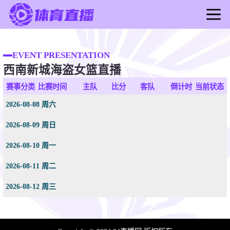
首页
足球直播
EVENT PRESENTATION
西南新城海盗女篮直播
篮球直播
足球录像
赛事分类
比赛时间
主队
比分
客队
倒计时
当前状态
篮球录像
2026-08-08 周六
足球新闻
2026-08-09 周日
篮球新闻
2026-08-10 周一
2026-08-11 周二
2026-08-12 周三