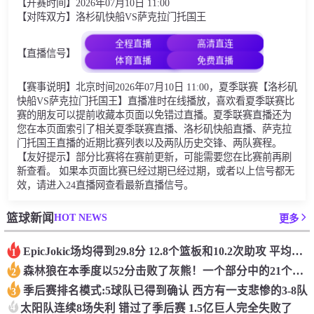
【开赛时间】2026年07月10日 11:00
【对阵双方】洛杉矶快船VS萨克拉门托国王
全程直播
高清直连
【直播信号】
体育直播
免费直播
【赛事说明】北京时间2026年07月10日 11:00，夏季联赛【洛杉矶
快船VS萨克拉门托国王】直播准时在线播放，喜欢看夏季联赛比
赛的朋友可以提前收藏本页面以免错过直播。夏季联赛直播还为
您在本页面索引了相关夏季联赛直播、洛杉矶快船直播、萨克拉
门托国王直播的近期比赛列表以及两队历史交锋、两队赛程。
【友好提示】部分比赛将在赛前更新，可能需要您在比赛前再刷
新查看。 如果本页面比赛已经过期已经过期，或者以上信号都无
效，请进入24直播网查看最新直播信号。
HOT NEWS
篮球新闻
更多
Epic️Jokic场均得到29.8分 12.8个篮板和10.2次助攻 平均三双很容易吗？
1
森林狼在本季度以52分击败了灰熊！一个部分中的21个中有18个！骑着摇头丸的战士第六 湖船不舒服
2
季后赛排名模式:5球队已得到确认 西方有一支悲惨的3-8队
3
4
太阳队连续8场失利 错过了季后赛 1.5亿巨人完全失败了