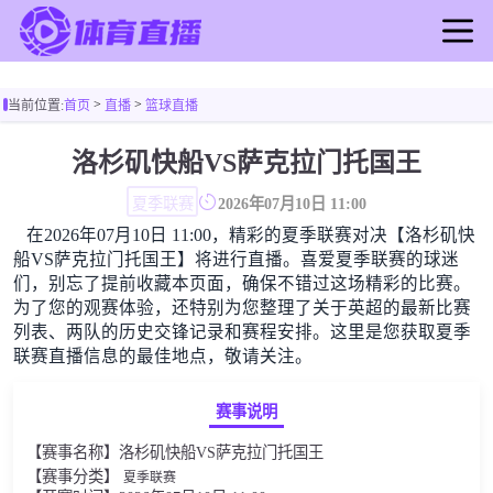
首页
>
>
当前位置:
首页
直播
篮球直播
足球直播
篮球直播
洛杉矶快船VS萨克拉门托国王
足球录像
夏季联赛
2026年07月10日 11:00
篮球录像
在2026年07月10日 11:00，精彩的夏季联赛对决【洛杉矶快
足球新闻
船VS萨克拉门托国王】将进行直播。喜爱夏季联赛的球迷
篮球新闻
们，别忘了提前收藏本页面，确保不错过这场精彩的比赛。
为了您的观赛体验，还特别为您整理了关于英超的最新比赛
列表、两队的历史交锋记录和赛程安排。这里是您获取夏季
联赛直播信息的最佳地点，敬请关注。
赛事说明
【赛事名称】洛杉矶快船VS萨克拉门托国王
【赛事分类】
夏季联赛