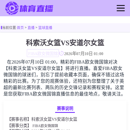
首页
>
>
当前位置:
首页
直播
篮球直播
足球直播
篮球直播
科索沃女篮VS安道尔女篮
足球录像
FIBA欧女微国锦
2026年07月10日 01:00
篮球录像
在2026年07月10日 01:00，精彩的FIBA欧女微国锦对决
足球新闻
【科索沃女篮VS安道尔女篮】将进行直播。喜爱FIBA欧女
篮球新闻
微国锦的球迷们，别忘了提前收藏本页面，确保不错过这场
精彩的比赛。为了您的观赛体验，还特别为您整理了关于英
超的最新比赛列表、两队的历史交锋记录和赛程安排。这里
是您获取FIBA欧女微国锦直播信息的最佳地点，敬请关注。
赛事说明
【赛事名称】科索沃女篮VS安道尔女篮
【赛事分类】
FIBA欧女微国锦