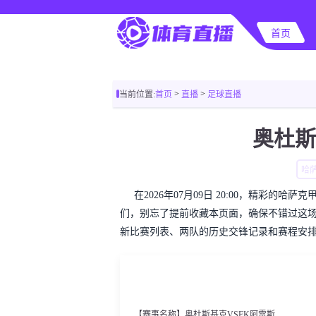
首页
>
>
当前位置:
首页
直播
足球直播
奥杜斯
哈
在2026年07月09日 20:00，精彩
们，别忘了提前收藏本页面，确保不错过这
新比赛列表、两队的历史交锋记录和赛程安
【赛事名称】奥杜斯基克VSFK阿雷斯