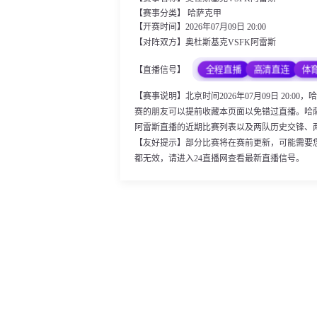
【赛事分类】
哈萨克甲
【开赛时间】2026年07月09日 20:00
【对阵双方】奥杜斯基克VSFK阿雷斯
全程直播
高清直连
体
【直播信号】
【赛事说明】北京时间2026年07月09日 20:
赛的朋友可以提前收藏本页面以免错过直播。哈
阿雷斯直播的近期比赛列表以及两队历史交锋、
【友好提示】部分比赛将在赛前更新，可能需要
都无效，请进入24直播网查看最新直播信号。