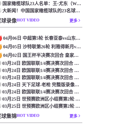
国家橄榄球队23人名单：王·尤东（Wang Yudong）首次被选为第11名 塞吉尼奥（Serginho）在名单上
0
大新闻！中国国家橄榄球队的23名球员被确认是第一次进入阵容
足球录像
HOT VIDEO
更多
04月06日 中超第5轮 长春亚泰vs山东泰山 全场录像
04月05日 沙特联第26轮 利雅得新月vs利雅得胜利 全场录像
04月02日 国王杯半决赛次回合 皇家马德里vs皇家社会 全场录像
03月24日 欧国联联1/4赛决赛次回合 德国vs意大利 全场录像回放
03月24日 欧国联联1/4赛决赛次回合 法国vs克罗地亚 全场录像回放
03月24日 欧国联联1/4赛决赛次回合 葡萄牙vs丹麦 全场录像回放
03月24日 天下足球-老枪 完整版录像回放
03月24日 欧国联联1/4赛决赛次回合 西班牙vs荷兰 全场录像回放
03月25日 世预赛欧洲区小组赛第2轮 立陶宛vs芬兰 全场录像回放
0
03月25日 世预赛欧洲区小组赛第2轮 波兰vs马耳他 全场录像回放
足球集锦
HOT VIDEO
更多