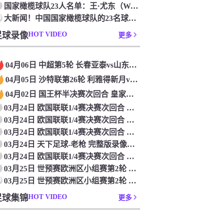
国家橄榄球队23人名单：王·尤东（Wang Yudong）首次被选为第11名 塞吉尼奥（Serginho）在名单上
0
大新闻！中国国家橄榄球队的23名球员被确认是第一次进入阵容
足球录像
HOT VIDEO
更多
04月06日 中超第5轮 长春亚泰vs山东泰山 全场录像
04月05日 沙特联第26轮 利雅得新月vs利雅得胜利 全场录像
04月02日 国王杯半决赛次回合 皇家马德里vs皇家社会 全场录像
03月24日 欧国联联1/4赛决赛次回合 德国vs意大利 全场录像回放
03月24日 欧国联联1/4赛决赛次回合 法国vs克罗地亚 全场录像回放
03月24日 欧国联联1/4赛决赛次回合 葡萄牙vs丹麦 全场录像回放
03月24日 天下足球-老枪 完整版录像回放
03月24日 欧国联联1/4赛决赛次回合 西班牙vs荷兰 全场录像回放
03月25日 世预赛欧洲区小组赛第2轮 立陶宛vs芬兰 全场录像回放
0
03月25日 世预赛欧洲区小组赛第2轮 波兰vs马耳他 全场录像回放
足球集锦
HOT VIDEO
更多