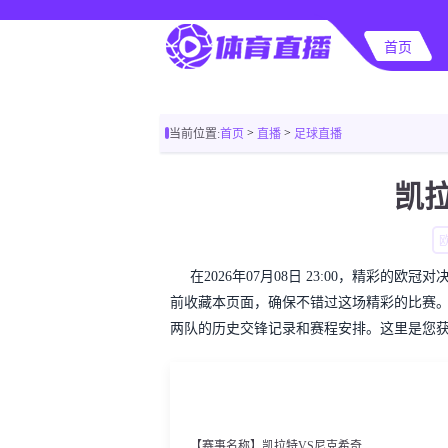
首页
>
>
当前位置:
首页
直播
足球直播
凯
在2026年07月08日 23:00，精彩
前收藏本页面，确保不错过这场精彩的比赛
两队的历史交锋记录和赛程安排。这里是您
【赛事名称】凯拉特VS尼克希奇