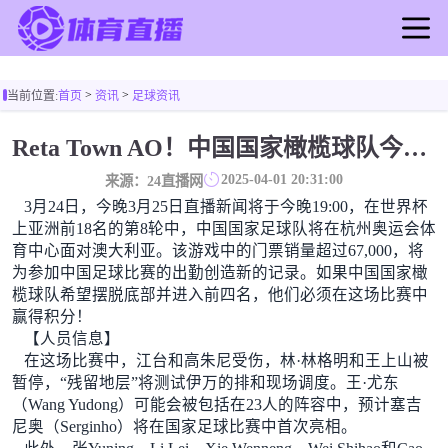
首页
>
>
当前位置:
首页
资讯
足球资讯
足球直播
篮球直播
Reta Town AO！中国国家橄榄球队今晚将与澳大利亚比赛 该队的残余将测试伊万并为他在家中的生命而战！
足球录像
2025-04-01 20:31:00
来源：24直播网
篮球录像
3月24日，今晚3月25日直播新闻将于今晚19:00，在世界杯
足球新闻
上亚洲前18名的第8轮中，中国国家足球队将在杭州奥运会体
育中心面对澳大利亚。该游戏中的门票销量超过67,000，将
篮球新闻
为参加中国足球比赛的出勤创造新的记录。如果中国国家橄
榄球队希望摆脱底部并进入前四名，他们必须在这场比赛中
赢得积分！
【人员信息】
在这场比赛中，江台和高朱尼受伤，林·林格明和王上山被
暂停，“残留地层”将测试伊万的排和现场调度。王·尤东
（Wang Yudong）可能会被包括在23人的阵容中，预计塞吉
尼奥（Serginho）将在国家足球比赛中首次亮相。