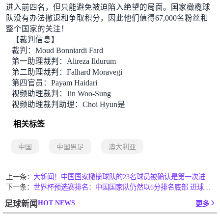
进入前四名，但只能避免被迫陷入绝望的局面。国家橄榄球
队没有办法撤退和争取积分，因此他们值得67,000名粉丝和
整个国家的关注！
【裁判信息】
裁判：Moud Bonniardi Fard
第一助理裁判：Alireza Ildurum
第二助理裁判：Falhard Moravegi
第四官员：Payam Haidari
视频助理裁判：Jin Woo-Sung
视频助理裁判助理：Choi Hyun是
相关标签
中国
中国男足
澳大利亚
上一条：
大新闻！中国国家橄榄球队的23名球员被确认是第一次进入阵容
下一条：
世界杯预选赛排名：中国国家队仍然以6分排名底部 进球差-13令人震惊
HOT NEWS
足球新闻
更多