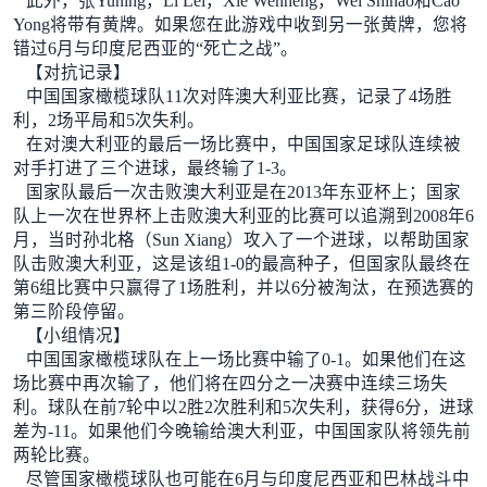
此外，张Yuning，Li Lei，Xie Wenneng，Wei Shihao和Cao
Yong将带有黄牌。如果您在此游戏中收到另一张黄牌，您将
错过6月与印度尼西亚的“死亡之战”。
【对抗记录】
中国国家橄榄球队11次对阵澳大利亚比赛，记录了4场胜
利，2场平局和5次失利。
在对澳大利亚的最后一场比赛中，中国国家足球队连续被
对手打进了三个进球，最终输了1-3。
国家队最后一次击败澳大利亚是在2013年东亚杯上；国家
队上一次在世界杯上击败澳大利亚的比赛可以追溯到2008年6
月，当时孙北格（Sun Xiang）攻入了一个进球，以帮助国家
队击败澳大利亚，这是该组1-0的最高种子，但国家队最终在
第6组比赛中只赢得了1场胜利，并以6分被淘汰，在预选赛的
第三阶段停留。
【小组情况】
中国国家橄榄球队在上一场比赛中输了0-1。如果他们在这
场比赛中再次输了，他们将在四分之一决赛中连续三场失
利。球队在前7轮中以2胜2次胜利和5次失利，获得6分，进球
差为-11。如果他们今晚输给澳大利亚，中国国家队将领先前
两轮比赛。
尽管国家橄榄球队也可能在6月与印度尼西亚和巴林战斗中