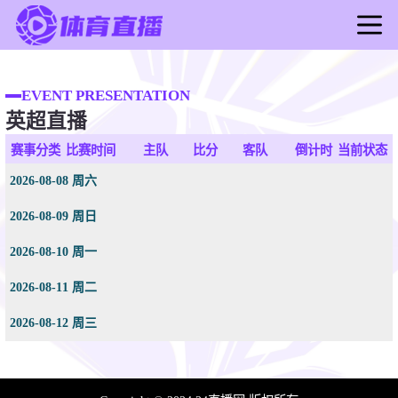
首页
足球直播
EVENT PRESENTATION
英超直播
篮球直播
足球录像
赛事分类
比赛时间
主队
比分
客队
倒计时
当前状态
篮球录像
2026-08-08 周六
足球新闻
2026-08-09 周日
篮球新闻
2026-08-10 周一
2026-08-11 周二
2026-08-12 周三