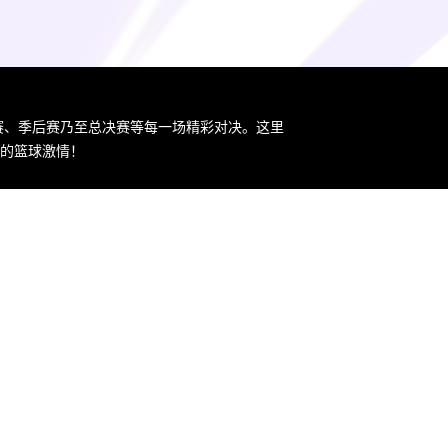
规赛、季后赛乃至总决赛等每一场精彩对决。这里
您的篮球激情！