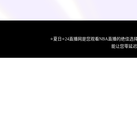
⭐️夏日⭐24直播网是您观看NBA直播的绝
能让您零延迟