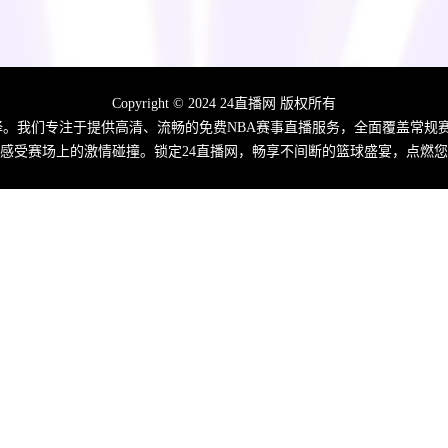
Copyright © 2024 24直播网 版权所有
佳选择。我们专注于提供高清、流畅的免费NBA赛事直播服务，全面覆盖常
感受赛场上的激情碰撞。锁定24直播网，畅享不间断的篮球盛宴，点燃