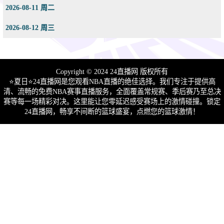
2026-08-11 周二
2026-08-12 周三
Copyright © 2024 24直播网 版权所有
⭐️夏日⭐24直播网是您观看NBA直播的绝佳选择。我们专注于提供高
清、流畅的免费NBA赛事直播服务，全面覆盖常规赛、季后赛乃至总决
赛等每一场精彩对决。这里能让您零延迟感受赛场上的激情碰撞。锁定
24直播网，畅享不间断的篮球盛宴，点燃您的篮球激情！